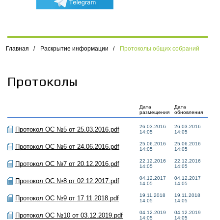
Главная
/
Раскрытие информации
/
Протоколы общих собраний
Протоколы
Дата
Дата
размещения
обновления
26.03.2016
26.03.2016
Протокол ОС №5 от 25.03.2016.pdf
14:05
14:05
25.06.2016
25.06.2016
Протокол ОС №6 от 24.06.2016.pdf
14:05
14:05
22.12.2016
22.12.2016
Протокол ОС №7 от 20.12.2016.pdf
14:05
14:05
04.12.2017
04.12.2017
Протокол ОС №8 от 02.12.2017.pdf
14:05
14:05
19.11.2018
19.11.2018
Протокол ОС №9 от 17.11.2018.pdf
14:05
14:05
04.12.2019
04.12.2019
Протокол ОС №10 от 03.12.2019.pdf
14:05
14:05