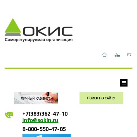
+7(383)362-47-10
info@sokin.ru
8-800-550-47-85