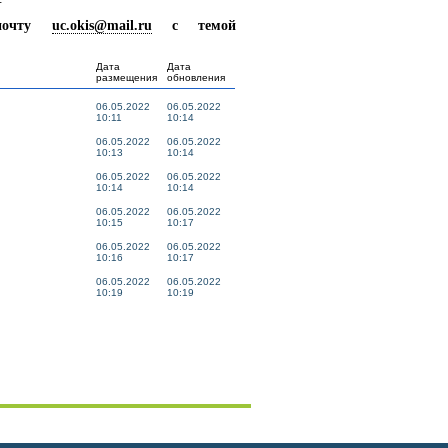
 почту
uc.okis@mail.ru
с темой
Дата
Дата
размещения
обновления
06.05.2022
06.05.2022
10:11
10:14
06.05.2022
06.05.2022
10:13
10:14
06.05.2022
06.05.2022
10:14
10:14
06.05.2022
06.05.2022
10:15
10:17
06.05.2022
06.05.2022
10:16
10:17
06.05.2022
06.05.2022
10:19
10:19