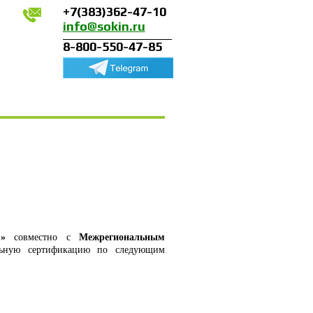
+7(383)362-47-10
info@sokin.ru
8-800-550-47-85
С»
совместно с
Межрегиональным
льную сертификацию по следующим