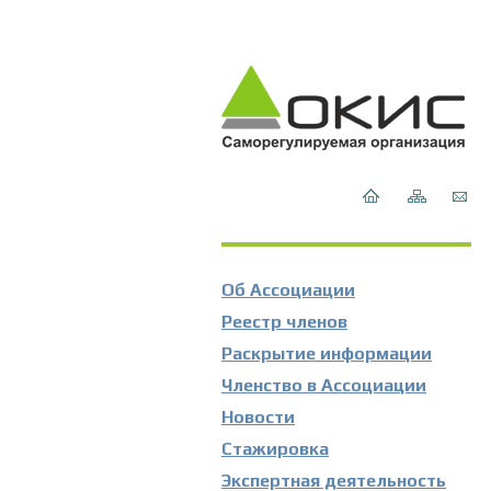
Об Ассоциации
Реестр членов
Раскрытие информации
Членство в Ассоциации
Новости
Стажировка
Экспертная деятельность