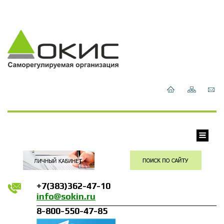
+7(383)362-47-10
info@sokin.ru
8-800-550-47-85