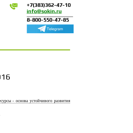
+7(383)362-47-10
info@sokin.ru
8-800-550-47-85
016
сурсы - основа устойчивого развития
.