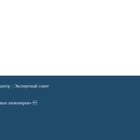
центр
Экспертный совет
|
ровых инженеров» 