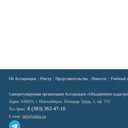
Об Ассоциации
Реестр
Представительства
Новости
Учебный 
|
|
|
|
Саморегулируемая организация Ассоциация «Объединение кадаст
Адрес: 630035, г. Новосибирск, Площадь Труда, 1, оф. 713
8 (383) 362-47-10
Тел./факс:
E-mail:
info@sokin.ru