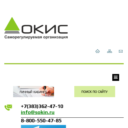
+7(383)362-47-10
info@sokin.ru
8-800-550-47-85