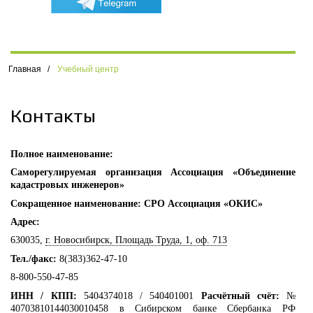
Главная
/
Учебный центр
Контакты
Полное наименование:
Саморегулируемая организация Ассоциация «Объединение
кадастровых инженеров»
Сокращенное наименование: СРО Ассоциация «ОКИС»
Адрес:
630035,
г. Новосибирск, Площадь Труда, 1, оф. 713
Тел./факс:
8(383)362-47-10
8-800-550-47-85
ИНН / КПП:
5404374018 / 540401001
Расчётный счёт:
№
40703810144030010458 в Сибирском банке Сбербанка РФ