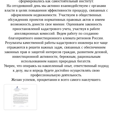
сформировались как самостоятельный институт.
На сегодняшний день мы активно взаимодействуем с органами
власти в целях повышения эффективности процедур, связанных с
оформлением недвижимости. Участвуем в общественных
обсуждениях проектов нормативных правовых актов и имеем
возможность донести свое мнение. Оцениваем законность
приостановлений кадастрового учета, участвуя в работе
апелляционных комиссий. Ведем работу по созданию
благоприятного инвестиционного климата регионов России.
Результаты качественной работы кадастрового инженера все чаще
отражаются в решети важных задач, связанных с обеспечением
законных прав и защитой интересов граждан, развитием деловой,
инвестиционной активности, бережным, рациональным
использованием наших природных богатств.
Уверен, что опираясь на накопленный опыт, ответственный подход
к делу, вы и впредь будете достойно осуществлять свою
профессиональную деятельность.
Желаю успехов, процветания и всего самого наилучшего.