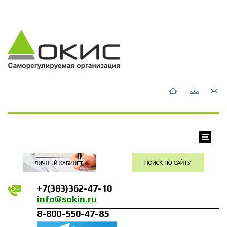
+7(383)362-47-10
info@sokin.ru
8-800-550-47-85