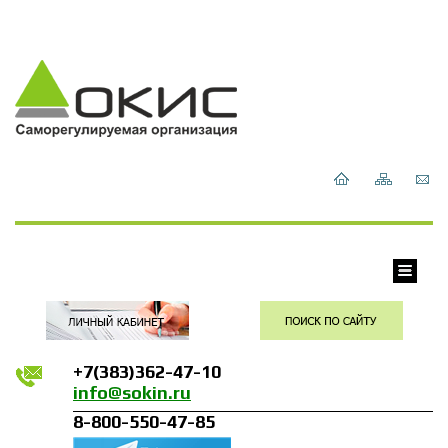
+7(383)362-47-10
info@sokin.ru
8-800-550-47-85