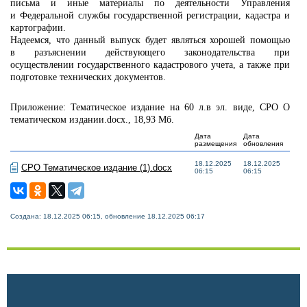
письма и иные материалы по деятельности Управления
и Федеральной службы государственной регистрации, кадастра и
картографии.
Надеемся, что данный выпуск будет являться хорошей помощью
в разъяснении действующего законодательства при
осуществлении государственного кадастрового учета, а также при
подготовке технических документов.
Приложение: Тематическое издание на 60 л.в эл. виде, СРО О
тематическом издании.docx., 18,93 Мб.
Дата
Дата
размещения
обновления
18.12.2025
18.12.2025
СРО Тематическое издание (1).docx
06:15
06:15
Создана: 18.12.2025 06:15, обновление 18.12.2025 06:17