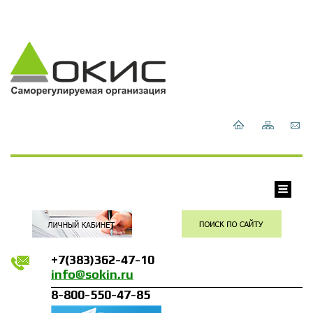
+7(383)362-47-10
info@sokin.ru
8-800-550-47-85