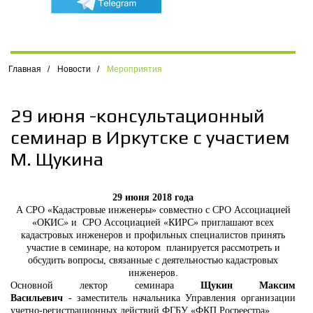
Главная
/
Новости
/
Мероприятия
29 июня -консультационный
семинар в Иркутске с участием
М. Щукина
29 июня 2018 года
А СРО «Кадастровые инженеры» совместно с СРО Ассоциацией
«ОКИС» и СРО Ассоциацией «КИРС» приглашают всех
кадастровых инженеров и профильных специалистов принять
участие в семинаре, на котором планируется рассмотреть и
обсудить вопросы, связанные с деятельностью кадастровых
инженеров.
Основной лектор семинара
Щукин Максим
Васильевич
- заместитель начальника Управления организации
учетно-регистрационных действий ФГБУ «ФКП Росреестра»