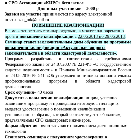
и СРО Ассоциации «КИРС»
бесплатное
Для иных участников – 3000 р
Заявки на участие
принимаются по адресу электронной
почты:
zao_mk@mail.ru
ПОВЫШЕНИЕ КВАЛИФИКАЦИИ!
Вы можетепосетить семинар отдельно, а можете одновременно
пройти
повышение квалификации
с
22.06.2018 по 29.06.2018
.
Семинар станет заключительным днем обучения по программе
повышения квалификации «Актуальные вопросы
законодательства в области кадастровой деятельности».
Программа разработана в соответствии с требованиями
Федерального закона от 24.07.2007 № 221-ФЗ «О государственном
кадастре недвижимости» и Приказа Минэкономразвития России
от 24.08.2016 № 541 «Об утверждении типовых дополнительных
профессиональных программ в области кадастровой
деятельности».
Срок обучения
– 40 часов.
Документ о повышении квалификации
: лицам, успешно
освоившим программу и прошедшим итоговую аттестацию,
выдается удостоверение о повышении квалификации
установленного образца, который соответствует требованиям,
предъявляемым СРО кадастровых инженеров.
Форма обучения
– очно-заочная с применением дистанционных
технологий.
Стоимость семинара с получением удостоверения о