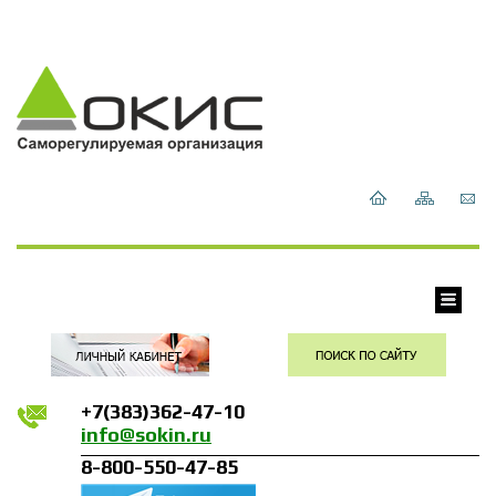
+7(383)362-47-10
info@sokin.ru
8-800-550-47-85