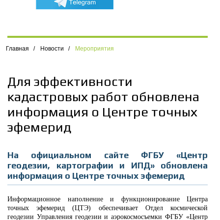
Главная
/
Новости
/
Мероприятия
Для эффективности
кадастровых работ обновлена
информация о Центре точных
эфемерид
На официальном сайте ФГБУ «Центр
геодезии, картографии и ИПД» обновлена
информация о Центре точных эфемерид
Информационное наполнение и функционирование Центра
точных эфемерид (ЦТЭ) обеспечивает Отдел космической
геодезии Управления геодезии и аэрокосмосъемки ФГБУ «Центр