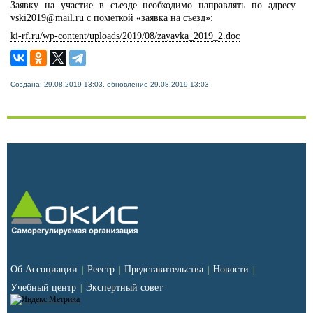
Заявку на участие в съезде необходимо направлять по адресу
vski2019@mail.ru с пометкой «заявка на съезд»:
ki-rf.ru/wp-content/uploads/2019/08/zayavka_2019_2.doc
Создана: 29.08.2019 13:03, обновление 29.08.2019 13:03
Об Ассоциации
Реестр
Представительства
Новости
|
|
|
|
Учебный центр
Экспертный совет
|