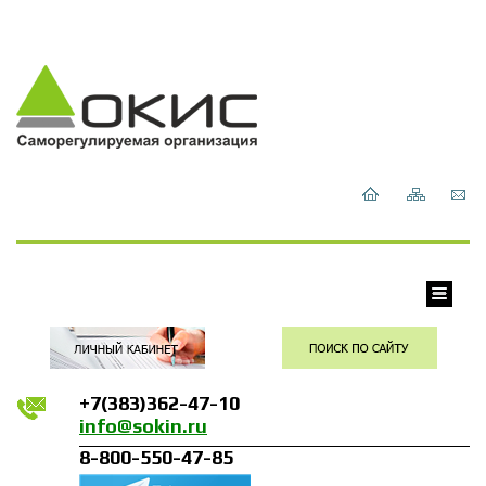
+7(383)362-47-10
info@sokin.ru
8-800-550-47-85