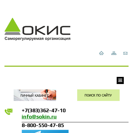
+7(383)362-47-10
info@sokin.ru
8-800-550-47-85