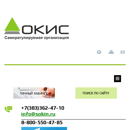
+7(383)362-47-10
info@sokin.ru
8-800-550-47-85