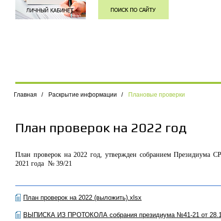
Главная
/
Раскрытие информации
/
Плановые проверки
План проверок на 2022 год
План проверок на 2022 год, утвержден собранием Президиума С
2021 года № 39/21
План проверок на 2022 (выложить).xlsx
ВЫПИСКА ИЗ ПРОТОКОЛА собрания президиума №41-21 от 28.1