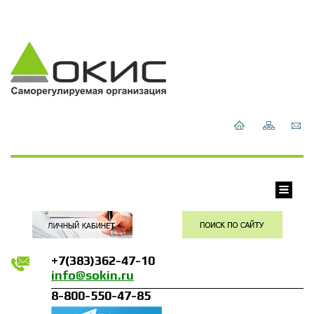
+7(383)362-47-10
info@sokin.ru
8-800-550-47-85